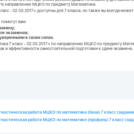
» по направлению МЦКО по предмету Математика.
асс - 02.03.2017» доступны для 7 класса, но также вы всегда може
 помогут вам:
замену;
ле экзаменов;
 уверенными в своих силах.
ика 7 класс - 02.03.2017» по направлению МЦКО по предмету Мате
 как и эффективности самостоятельной подготовки к сдаче экзамена.
ностическая работа МЦКО по математика (база) 7 класс (задания
ностическая работа МЦКО по математике (профиль) 7 класс (зад