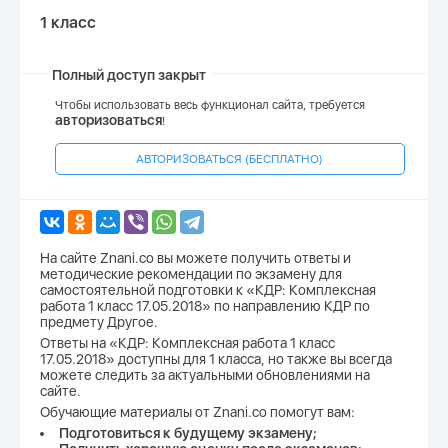
1 класс
Полный доступ закрыт
Чтобы использовать весь функционал сайта, требуется
авторизоваться
!
АВТОРИЗОВАТЬСЯ (БЕСПЛАТНО)
На сайте Znani.co вы можете получить ответы и
методические рекомендации по экзамену для
самостоятельной подготовки к «КДР: Комплексная
работа 1 класс 17.05.2018» по направлению КДР по
предмету Другое.
Ответы на «КДР: Комплексная работа 1 класс
17.05.2018» доступны для 1 класса, но также вы всегда
можете следить за актуальными обновлениями на
сайте.
Обучающие материалы от Znani.co помогут вам:
Подготовиться к будущему экзамену;