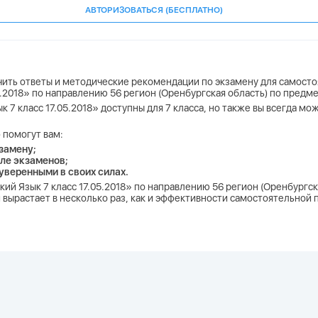
АВТОРИЗОВАТЬСЯ (БЕСПЛАТНО)
учить ответы и методические рекомендации по экзамену для самосто
05.2018» по направлению 56 регион (Оренбургская область) по предме
к 7 класс 17.05.2018» доступны для 7 класса, но также вы всегда м
 помогут вам:
замену;
ле экзаменов;
 уверенными в своих силах.
ский Язык 7 класс 17.05.2018» по направлению 56 регион (Оренбургс
 вырастает в несколько раз, как и эффективности самостоятельной п