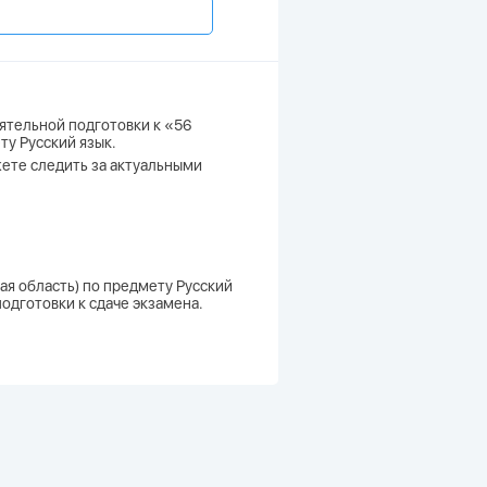
ятельной подготовки к «56
ту Русский язык.
ожете следить за актуальными
кая область) по предмету Русский
одготовки к сдаче экзамена.