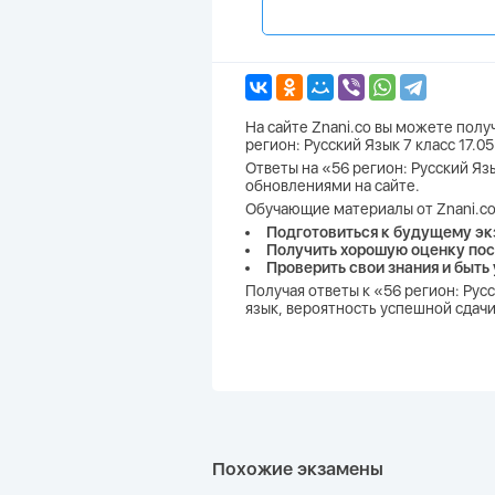
На сайте Znani.co вы можете пол
регион: Русский Язык 7 класс 17.
Ответы на «56 регион: Русский Язы
обновлениями на сайте.
Обучающие материалы от Znani.co
Подготовиться к будущему эк
Получить хорошую оценку пос
Проверить свои знания и быть
Получая ответы к «56 регион: Рус
язык, вероятность успешной сдачи
Похожие экзамены