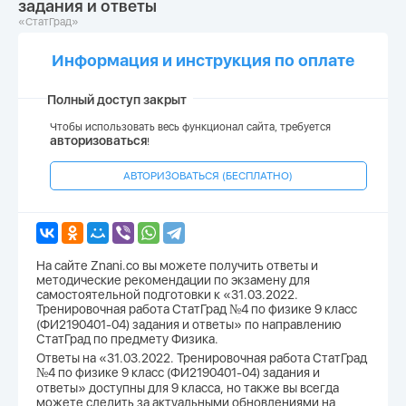
задания и ответы
«СтатГрад»
Информация и инструкция по оплате
Полный доступ закрыт
Чтобы использовать весь функционал сайта, требуется
авторизоваться
!
АВТОРИЗОВАТЬСЯ (БЕСПЛАТНО)
На сайте Znani.co вы можете получить ответы и
методические рекомендации по экзамену для
самостоятельной подготовки к «31.03.2022.
Тренировочная работа СтатГрад №4 по физике 9 класс
(ФИ2190401-04) задания и ответы» по направлению
СтатГрад по предмету Физика.
Ответы на «31.03.2022. Тренировочная работа СтатГрад
№4 по физике 9 класс (ФИ2190401-04) задания и
ответы» доступны для 9 класса, но также вы всегда
можете следить за актуальными обновлениями на