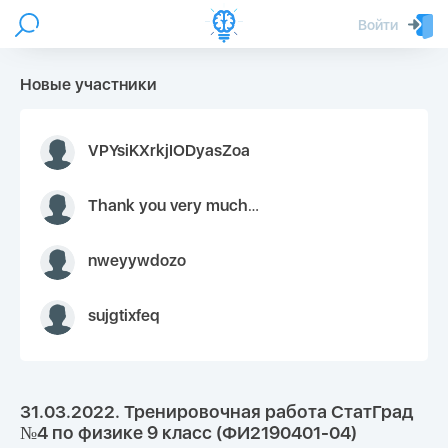
Войти
Новые участники
VPYsiKXrkjIODyasZoa
Thank you very much for your inquiry We appreciate you 9126052 https://youtube.com faceapple !
nweyywdozo
sujgtixfeq
31.03.2022. Тренировочная работа СтатГрад
№4 по физике 9 класс (ФИ2190401-04)