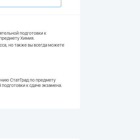
ятельной подготовки к
 предмету Химия.
сса, но также вы всегда можете
лению СтатГрад по предмету
 подготовки к сдаче экзамена.