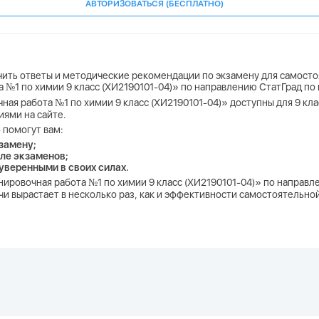
АВТОРИЗОВАТЬСЯ (БЕСПЛАТНО)
учить ответы и методические рекомендации по экзамену для самосто
а №1 по химии 9 класс (ХИ2190101-04)» по направлению СтатГрад по
чная работа №1 по химии 9 класс (ХИ2190101-04)» доступны для 9 кла
иями на сайте.
 помогут вам:
замену;
ле экзаменов;
 уверенными в своих силах.
енировочная работа №1 по химии 9 класс (ХИ2190101-04)» по направ
и вырастает в несколько раз, как и эффективности самостоятельной