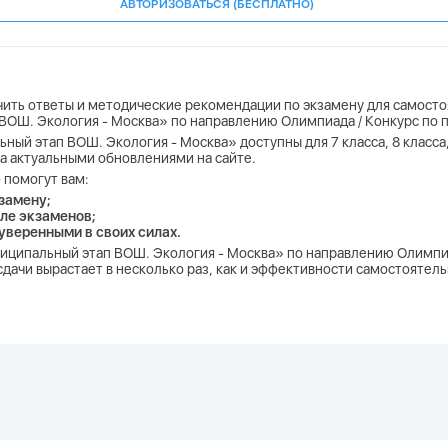
АВТОРИЗОВАТЬСЯ (БЕСПЛАТНО)
учить ответы и методические рекомендации по экзамену для самосто
 ВОШ. Экология - Москва» по направлению Олимпиада / Конкурс по 
ный этап ВОШ. Экология - Москва» доступны для 7 класса, 8 класса, 9
за актуальными обновлениями на сайте.
 помогут вам:
замену;
ле экзаменов;
 уверенными в своих силах.
униципальный этап ВОШ. Экология - Москва» по направлению Олимпи
дачи вырастает в несколько раз, как и эффективности самостоятель