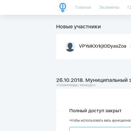
Главная
Экзамены
Г
Новые участники
VPYsiKXrkjIODyasZoa
26.10.2018. Муниципальный 
«Олимпиада / Конкурс»
Полный доступ закрыт
Чтобы использовать весь функционал