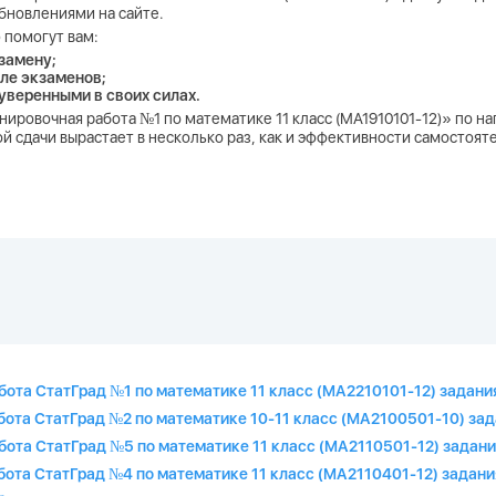
бновлениями на сайте.
 помогут вам:
замену;
ле экзаменов;
 уверенными в своих силах.
енировочная работа №1 по математике 11 класс (МА1910101-12)» по 
 сдачи вырастает в несколько раз, как и эффективности самостоят
бота СтатГрад №1 по математике 11 класс (МА2210101-12) задани
бота СтатГрад №2 по математике 10-11 класс (МА2100501-10) зад
бота СтатГрад №5 по математике 11 класс (МА2110501-12) задани
бота СтатГрад №4 по математике 11 класс (МА2110401-12) задани