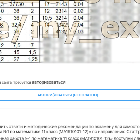
авторизоваться
 сайта, требуется
!
АВТОРИЗОВАТЬСЯ (БЕСПЛАТНО)
учить ответы и методические рекомендации по экзамену для самосто
а №1 по математике 11 класс (МА1910101-12)» по направлению Стат
ная работа №1 по математике 11 класс (МА1910101-12)» доступны для 