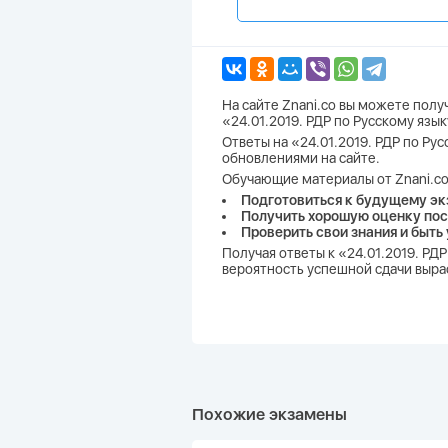
На сайте Znani.co вы можете пол
«24.01.2019. РДР по Русскому язы
Ответы на «24.01.2019. РДР по Рус
обновлениями на сайте.
Обучающие материалы от Znani.co
Подготовиться к будущему эк
Получить хорошую оценку пос
Проверить свои знания и быть
Получая ответы к «24.01.2019. РД
вероятность успешной сдачи вырас
Похожие экзамены