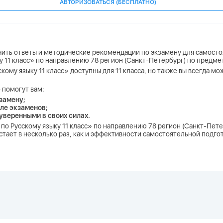
АВТОРИЗОВАТЬСЯ (БЕСПЛАТНО)
учить ответы и методические рекомендации по экзамену для самосто
ку 11 класс» по направлению 78 регион (Санкт-Петербург) по предмет
скому языку 11 класс» доступны для 11 класса, но также вы всегда м
 помогут вам:
замену;
ле экзаменов;
 уверенными в своих силах.
Р по Русскому языку 11 класс» по направлению 78 регион (Санкт-Пете
тает в несколько раз, как и эффективности самостоятельной подгот