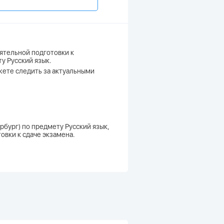
ятельной подготовки к
у Русский язык.
ожете следить за актуальными
рбург) по предмету Русский язык,
овки к сдаче экзамена.