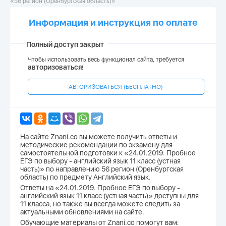
«56 регион (Оренбургская область)»
Информация и инструкция по оплате
Полный доступ закрыт
Чтобы использовать весь функционал сайта, требуется
авторизоваться
!
АВТОРИЗОВАТЬСЯ (БЕСПЛАТНО)
На сайте Znani.co вы можете получить ответы и
методические рекомендации по экзамену для
самостоятельной подготовки к «24.01.2019. Пробное
ЕГЭ по выбору - английский язык 11 класс (устная
часть)» по направлению 56 регион (Оренбургская
область) по предмету Английский язык.
Ответы на «24.01.2019. Пробное ЕГЭ по выбору -
английский язык 11 класс (устная часть)» доступны для
11 класса, но также вы всегда можете следить за
актуальными обновлениями на сайте.
Обучающие материалы от Znani.co помогут вам: