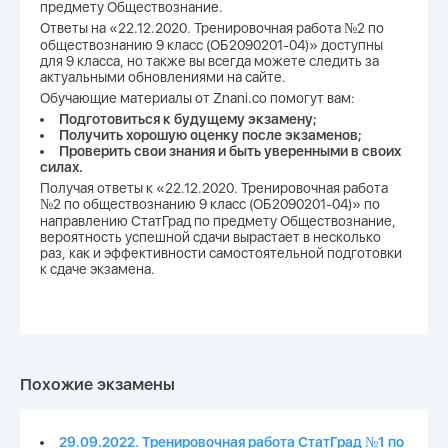
предмету Обществознание.
Ответы на «22.12.2020. Тренировочная работа №2 по
обществознанию 9 класс (ОБ2090201-04)» доступны
для 9 класса, но также вы всегда можете следить за
актуальными обновлениями на сайте.
Обучающие материалы от Znani.co помогут вам:
Подготовиться к будущему экзамену;
Получить хорошую оценку после экзаменов;
Проверить свои знания и быть уверенными в своих
силах.
Получая ответы к «22.12.2020. Тренировочная работа
№2 по обществознанию 9 класс (ОБ2090201-04)» по
направлению СтатГрад по предмету Обществознание,
вероятность успешной сдачи вырастает в несколько
раз, как и эффективности самостоятельной подготовки
к сдаче экзамена.
Похожие экзамены
29.09.2022. Тренировочная работа СтатГрад №1 по