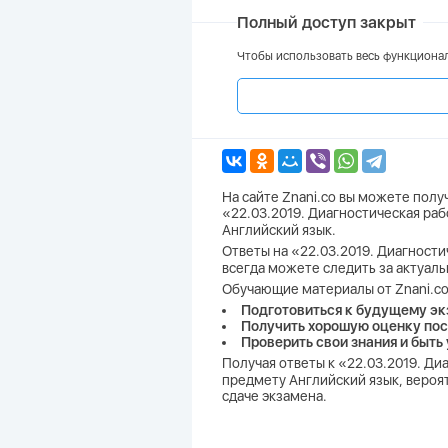
Полный доступ закрыт
Чтобы использовать весь функционал
На сайте Znani.co вы можете пол
«22.03.2019. Диагностическая раб
Английский язык.
Ответы на «22.03.2019. Диагности
всегда можете следить за актуал
Обучающие материалы от Znani.co
Подготовиться к будущему эк
Получить хорошую оценку пос
Проверить свои знания и быть
Получая ответы к «22.03.2019. Ди
предмету Английский язык, вероят
сдаче экзамена.