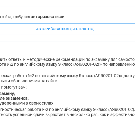
авторизоваться
 сайта, требуется
!
АВТОРИЗОВАТЬСЯ (БЕСПЛАТНО)
учить ответы и методические рекомендации по экзамену для самосто
ота №2 по английскому языку 9 класс (АЯ90201-02)» по направлени
ческая работа №2 по английскому языку 9 класс (АЯ90201-02)» доступ
ьными обновлениями на сайте.
 помогут вам:
замену;
ле экзаменов;
 уверенными в своих силах.
агностическая работа №2 по английскому языку 9 класс (АЯ90201-02
ность успешной сдачи вырастает в несколько раз, как и эффективн