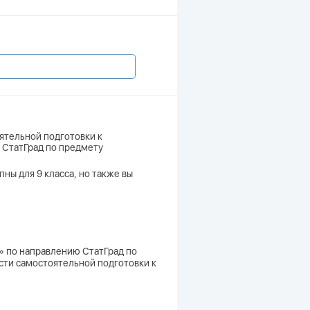
ятельной подготовки к
ю СтатГрад по предмету
ны для 9 класса, но также вы
)» по направлению СтатГрад по
ости самостоятельной подготовки к