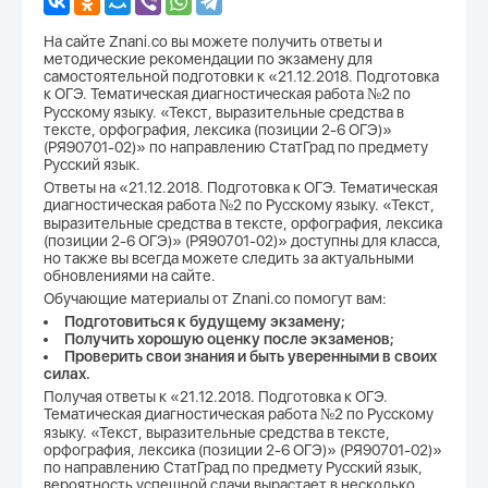
На сайте Znani.co вы можете получить ответы и
методические рекомендации по экзамену для
самостоятельной подготовки к «21.12.2018. Подготовка
к ОГЭ. Тематическая диагностическая работа №2 по
Русскому языку. «Текст, выразительные средства в
тексте, орфография, лексика (позиции 2-6 ОГЭ)»
(РЯ90701-02)» по направлению СтатГрад по предмету
Русский язык.
Ответы на «21.12.2018. Подготовка к ОГЭ. Тематическая
диагностическая работа №2 по Русскому языку. «Текст,
выразительные средства в тексте, орфография, лексика
(позиции 2-6 ОГЭ)» (РЯ90701-02)» доступны для класса,
но также вы всегда можете следить за актуальными
обновлениями на сайте.
Обучающие материалы от Znani.co помогут вам:
Подготовиться к будущему экзамену;
Получить хорошую оценку после экзаменов;
Проверить свои знания и быть уверенными в своих
силах.
Получая ответы к «21.12.2018. Подготовка к ОГЭ.
Тематическая диагностическая работа №2 по Русскому
языку. «Текст, выразительные средства в тексте,
орфография, лексика (позиции 2-6 ОГЭ)» (РЯ90701-02)»
по направлению СтатГрад по предмету Русский язык,
вероятность успешной сдачи вырастает в несколько