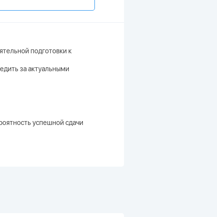
ятельной подготовки к
следить за актуальными
ероятность успешной сдачи