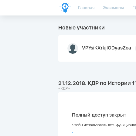
Главная
Экзамены
Г
Новые участники
VPYsiKXrkjIODyasZoa
21.12.2018. КДР по Истории 1
«КДР»
Полный доступ закрыт
Чтобы использовать весь функционал