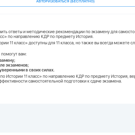
АВТОРИЗОВАТЬСЯ (БЕСПЛАТНО)
учить ответы и методические рекомендации по экзамену для самосто
ласс» по направлению КДР по предмету История.
ории 11 класс» доступны для 11 класса, но также вы всегда можете 
 помогут вам:
замену;
ле экзаменов;
 уверенными в своих силах.
Р по Истории 11 класс» по направлению КДР по предмету История, в
 эффективности самостоятельной подготовки к сдаче экзамена.