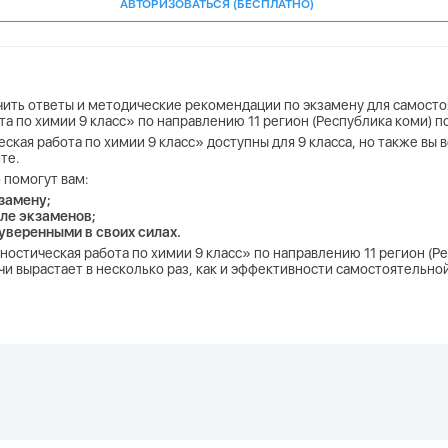
АВТОРИЗОВАТЬСЯ (БЕСПЛАТНО)
учить ответы и методические рекомендации по экзамену для самосто
ота по химии 9 класс» по направлению 11 регион (Республика коми) 
еская работа по химии 9 класс» доступны для 9 класса, но также вы 
те.
 помогут вам:
замену;
ле экзаменов;
 уверенными в своих силах.
агностическая работа по химии 9 класс» по направлению 11 регион (
и вырастает в несколько раз, как и эффективности самостоятельной