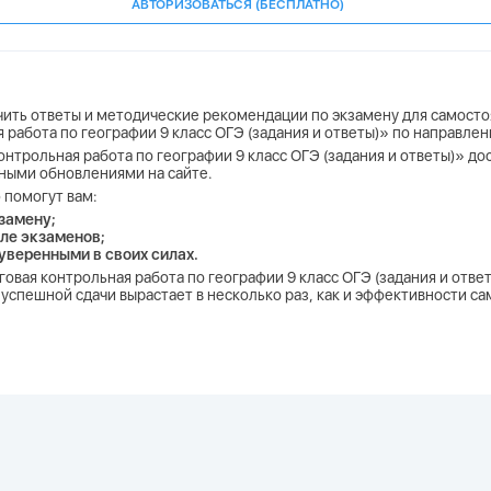
АВТОРИЗОВАТЬСЯ (БЕСПЛАТНО)
учить ответы и методические рекомендации по экзамену для самосто
я работа по географии 9 класс ОГЭ (задания и ответы)» по направле
онтрольная работа по географии 9 класс ОГЭ (задания и ответы)» дос
ьными обновлениями на сайте.
 помогут вам:
замену;
ле экзаменов;
 уверенными в своих силах.
оговая контрольная работа по географии 9 класс ОГЭ (задания и отв
успешной сдачи вырастает в несколько раз, как и эффективности са