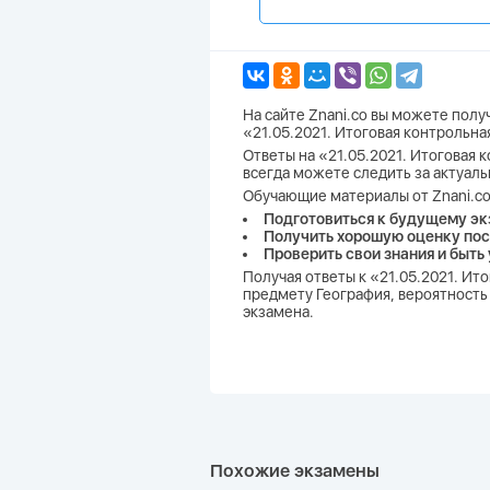
На сайте Znani.co вы можете пол
«21.05.2021. Итоговая контрольна
Ответы на «21.05.2021. Итоговая к
всегда можете следить за актуал
Обучающие материалы от Znani.co
Подготовиться к будущему эк
Получить хорошую оценку пос
Проверить свои знания и быть
Получая ответы к «21.05.2021. Ит
предмету География, вероятность 
экзамена.
Похожие экзамены