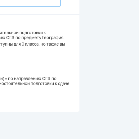
ятельной подготовки к
нию ОГЭ по предмету География.
тупны для 9 класса, но также вы
еты)» по направлению ОГЭ по
мостоятельной подготовки к сдаче