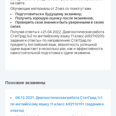
на сайте.
Обучающие материалы от Znani.co помогут вам:
Подготовиться к будущему экзамену;
Получить хорошую оценку после экзаменов;
Проверить свои знания и быть уверенными в своих
силах.
Получая ответы к «21.04.2022. Диагностическая работа
СтатГрад №2 по английскому языку 11 класс (АЯ2110201)
задания и ответы» по направлению СтатГрад по
предмету Английский язык, вероятность успешной
сдачи вырастает в несколько раз, как и эффективности
самостоятельной подготовки к сдаче экзамена.
Похожие экзамены
06.12.2021. Диагностическая работа СтатГрад №1
по английскому языку 11 класс АЯ2110101 (задания и
ответы)