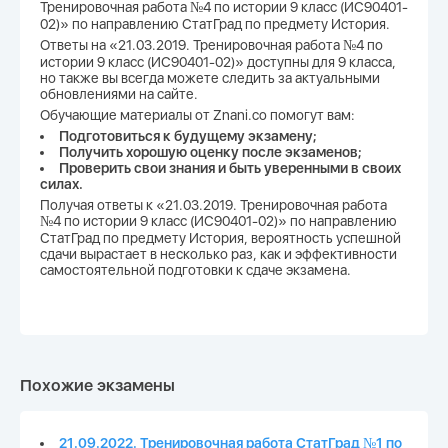
Тренировочная работа №4 по истории 9 класс (ИС90401-
02)» по направлению СтатГрад по предмету История.
Ответы на «21.03.2019. Тренировочная работа №4 по
истории 9 класс (ИС90401-02)» доступны для 9 класса,
но также вы всегда можете следить за актуальными
обновлениями на сайте.
Обучающие материалы от Znani.co помогут вам:
Подготовиться к будущему экзамену;
Получить хорошую оценку после экзаменов;
Проверить свои знания и быть уверенными в своих
силах.
Получая ответы к «21.03.2019. Тренировочная работа
№4 по истории 9 класс (ИС90401-02)» по направлению
СтатГрад по предмету История, вероятность успешной
сдачи вырастает в несколько раз, как и эффективности
самостоятельной подготовки к сдаче экзамена.
Похожие экзамены
21.09.2022. Тренировочная работа СтатГрад №1 по