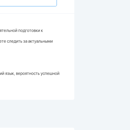
ятельной подготовки к
жете следить за актуальными
кий язык, вероятность успешной