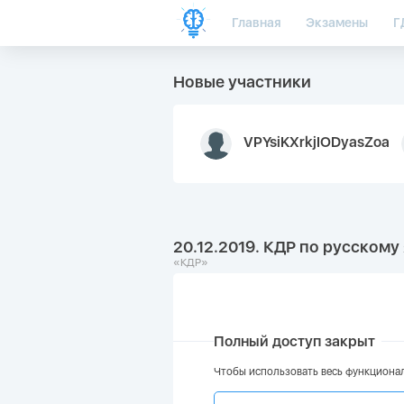
Главная
Экзамены
Г
Новые участники
VPYsiKXrkjIODyasZoa
20.12.2019. КДР по русскому
«КДР»
Полный доступ закрыт
Чтобы использовать весь функционал