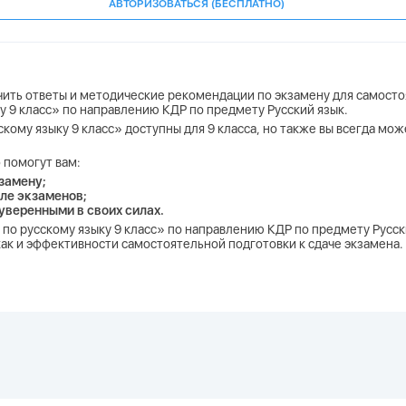
АВТОРИЗОВАТЬСЯ (БЕСПЛАТНО)
учить ответы и методические рекомендации по экзамену для самосто
ку 9 класс» по направлению КДР по предмету Русский язык.
скому языку 9 класс» доступны для 9 класса, но также вы всегда мо
 помогут вам:
замену;
ле экзаменов;
 уверенными в своих силах.
Р по русскому языку 9 класс» по направлению КДР по предмету Русс
 как и эффективности самостоятельной подготовки к сдаче экзамена.