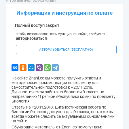
«11 регион (Республика коми)»
Информация и инструкция по оплате
Полный доступ закрыт
Чтобы использовать весь функционал сайта, требуется
авторизоваться
!
АВТОРИЗОВАТЬСЯ (БЕСПЛАТНО)
На сайте Znani.co вы можете получить ответы и
методические рекомендации по экзамену для
самостоятельной подготовки к «20.11.2018.
Диганостическая работа по биологии 9 класс» по
направлению 11 регион (Республика коми) по предмету
Биология.
Ответы на «20.11.2018. Диганостическая работа по
биологии 9 класс» доступны для 9 класса, но также вы
всегда можете следить за актуальными обновлениями
на сайте.
Обучающие материалы от Znani.co помогут вам: