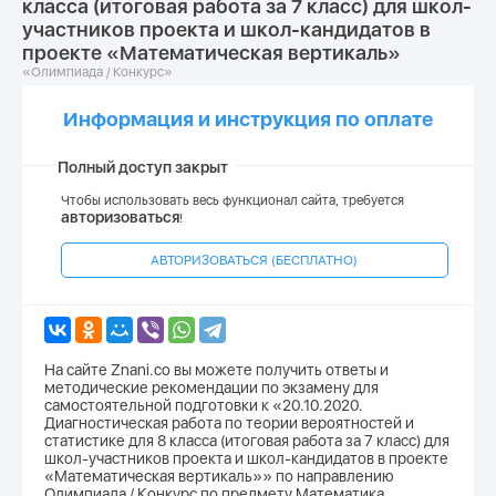
класса (итоговая работа за 7 класс) для школ-
участников проекта и школ-кандидатов в
проекте «Математическая вертикаль»
«Олимпиада / Конкурс»
Информация и инструкция по оплате
Полный доступ закрыт
Чтобы использовать весь функционал сайта, требуется
авторизоваться
!
АВТОРИЗОВАТЬСЯ (БЕСПЛАТНО)
На сайте Znani.co вы можете получить ответы и
методические рекомендации по экзамену для
самостоятельной подготовки к «20.10.2020.
Диагностическая работа по теории вероятностей и
статистике для 8 класса (итоговая работа за 7 класс) для
школ-участников проекта и школ-кандидатов в проекте
«Математическая вертикаль»» по направлению
Олимпиада / Конкурс по предмету Математика.