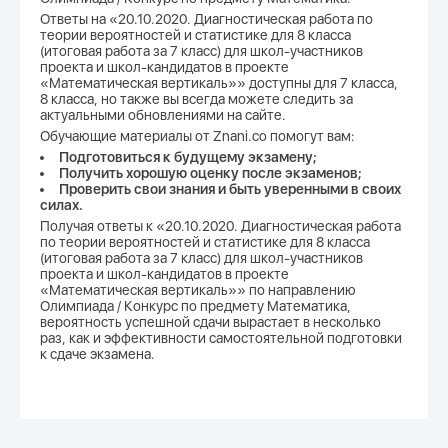
Ответы на «20.10.2020. Диагностическая работа по
теории вероятностей и статистике для 8 класса
(итоговая работа за 7 класс) для школ-участников
проекта и школ-кандидатов в проекте
«Математическая вертикаль»» доступны для 7 класса,
8 класса, но также вы всегда можете следить за
актуальными обновлениями на сайте.
Обучающие материалы от Znani.co помогут вам:
Подготовиться к будущему экзамену;
Получить хорошую оценку после экзаменов;
Проверить свои знания и быть уверенными в своих
силах.
Получая ответы к «20.10.2020. Диагностическая работа
по теории вероятностей и статистике для 8 класса
(итоговая работа за 7 класс) для школ-участников
проекта и школ-кандидатов в проекте
«Математическая вертикаль»» по направлению
Олимпиада / Конкурс по предмету Математика,
вероятность успешной сдачи вырастает в несколько
раз, как и эффективности самостоятельной подготовки
к сдаче экзамена.