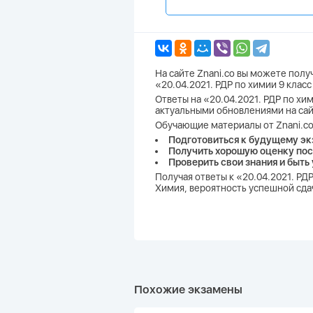
На сайте Znani.co вы можете пол
«20.04.2021. РДР по химии 9 клас
Ответы на «20.04.2021. РДР по хим
актуальными обновлениями на сай
Обучающие материалы от Znani.co
Подготовиться к будущему эк
Получить хорошую оценку пос
Проверить свои знания и быть
Получая ответы к «20.04.2021. РД
Химия, вероятность успешной сдач
Похожие экзамены