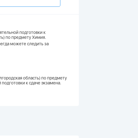
ятельной подготовки к
ть) по предмету Химия.
всегда можете следить за
елгородская область) по предмету
 подготовки к сдаче экзамена.