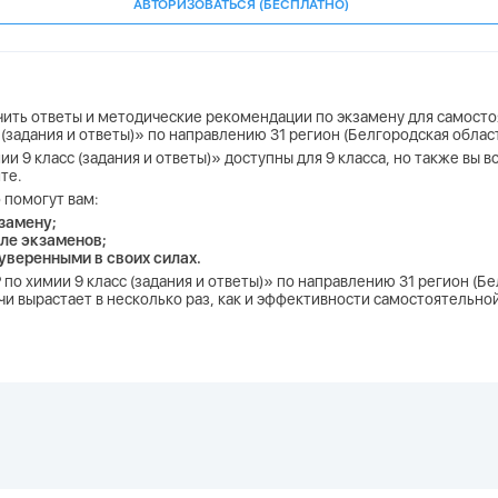
АВТОРИЗОВАТЬСЯ (БЕСПЛАТНО)
учить ответы и методические рекомендации по экзамену для самосто
с (задания и ответы)» по направлению 31 регион (Белгородская облас
ии 9 класс (задания и ответы)» доступны для 9 класса, но также вы 
те.
 помогут вам:
замену;
ле экзаменов;
 уверенными в своих силах.
Р по химии 9 класс (задания и ответы)» по направлению 31 регион (Б
и вырастает в несколько раз, как и эффективности самостоятельной