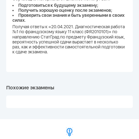
Подготовиться к будущему экзамену;
Получить хорошую оценку после экзаменов;
Проверить свои знания и быть уверенными в своих
силах.
Получая ответы к «20.04.2021. Диагностическая работа
№1 по французскому языку 11 класс (ФЯ2010101)» по
направлению СтатГрад по предмету Французский язык,
вероятность успешной сдачи вырастает в несколько
раз, как и эффективности самостоятельной подготовки
к сдаче экзамена.
Похожие экзамены