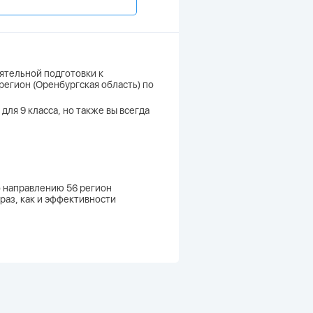
ятельной подготовки к
регион (Оренбургская область) по
для 9 класса, но также вы всегда
о направлению 56 регион
раз, как и эффективности