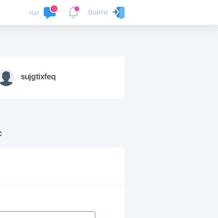
Войти
Чат
sujgtixfeq
с