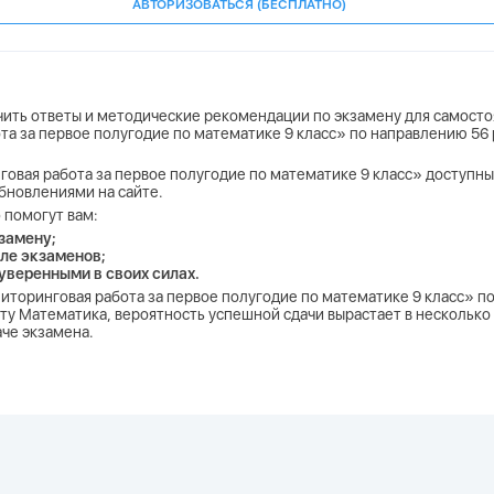
АВТОРИЗОВАТЬСЯ (БЕСПЛАТНО)
учить ответы и методические рекомендации по экзамену для самосто
та за первое полугодие по математике 9 класс» по направлению 56 
говая работа за первое полугодие по математике 9 класс» доступны 
бновлениями на сайте.
 помогут вам:
замену;
ле экзаменов;
 уверенными в своих силах.
ниторинговая работа за первое полугодие по математике 9 класс» п
ту Математика, вероятность успешной сдачи вырастает в несколько 
аче экзамена.