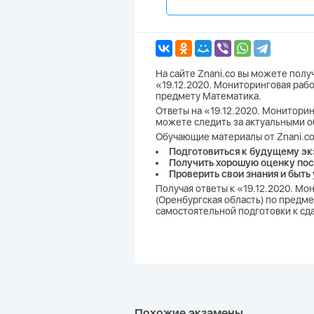
На сайте Znani.co вы можете пол
«19.12.2020. Мониторинговая рабо
предмету Математика.
Ответы на «19.12.2020. Мониторин
можете следить за актуальными о
Обучающие материалы от Znani.co
Подготовиться к будущему эк
Получить хорошую оценку пос
Проверить свои знания и быть
Получая ответы к «19.12.2020. Мо
(Оренбургская область) по предме
самостоятельной подготовки к сд
Похожие экзамены