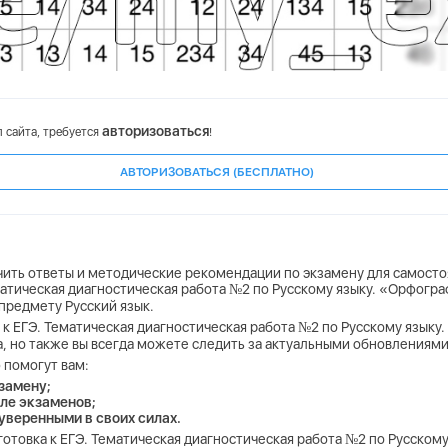
авторизоваться
 сайта, требуется
!
АВТОРИЗОВАТЬСЯ (БЕСПЛАТНО)
учить ответы и методические рекомендации по экзамену для самосто
ематическая диагностическая работа №2 по Русскому языку. «Орфогра
предмету Русский язык.
а к ЕГЭ. Тематическая диагностическая работа №2 по Русскому языку
а, но также вы всегда можете следить за актуальными обновлениями
 помогут вам:
замену;
ле экзаменов;
 уверенными в своих силах.
дготовка к ЕГЭ. Тематическая диагностическая работа №2 по Русском