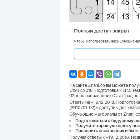
Полный доступ закрыт
Чтобы использовать весь функционал
На сайте Znani.co вы можете пол
«19.12.2018. Подготовка к ЕГЭ. Т
02)» по направлению СтатГрад по 
Ответы на «19.12.2018. Подготовк
(РЯ10701-02)» доступны для класс
Обучающие материалы от Znani.co
Подготовиться к будущему эк
Получить хорошую оценку пос
Проверить свои знания и быть
Получая ответы к «19.12.2018. По