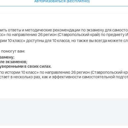
АВТОРИЗОВАТЬСЯ (БЕСПЛАТНО)
учить ответы и методические рекомендации по экзамену для самосто
ласс» по направлению 26 регион (Ставропольский край) по предмету 
ории 10 класс» доступны для 10 класса, но также вы всегда можете с
 помогут вам:
замену;
ле экзаменов;
 уверенными в своих силах.
Р по истории 10 класс» по направлению 26 регион (Ставропольский к
тает в несколько раз, как и эффективности самостоятельной подгот