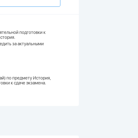
ятельной подготовки к
История.
ледить за актуальными
рай) по предмету История,
овки к сдаче экзамена.