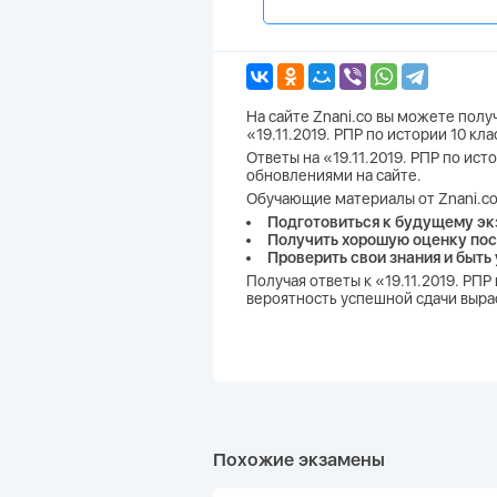
На сайте Znani.co вы можете пол
«19.11.2019. РПР по истории 10 к
Ответы на «19.11.2019. РПР по ист
обновлениями на сайте.
Обучающие материалы от Znani.co
Подготовиться к будущему эк
Получить хорошую оценку пос
Проверить свои знания и быть
Получая ответы к «19.11.2019. РП
вероятность успешной сдачи вырас
Похожие экзамены