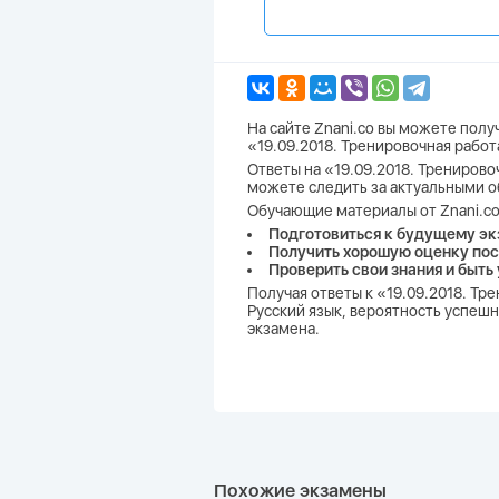
На сайте Znani.co вы можете пол
«19.09.2018. Тренировочная работ
Ответы на «19.09.2018. Тренировоч
можете следить за актуальными о
Обучающие материалы от Znani.co
Подготовиться к будущему эк
Получить хорошую оценку пос
Проверить свои знания и быть
Получая ответы к «19.09.2018. Тр
Русский язык, вероятность успешн
экзамена.
Похожие экзамены