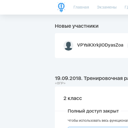
Главная
Экзамены
Г
Новые участники
VPYsiKXrkjIODyasZoa
19.09.2018. Тренировочная р
«ВПР»
2 класс
Полный доступ закрыт
Чтобы использовать весь функционал