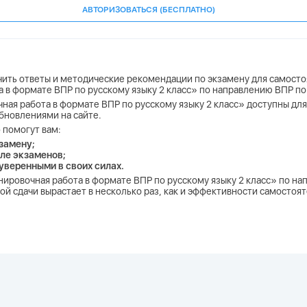
АВТОРИЗОВАТЬСЯ (БЕСПЛАТНО)
учить ответы и методические рекомендации по экзамену для самосто
а в формате ВПР по русскому языку 2 класс» по направлению ВПР по
ная работа в формате ВПР по русскому языку 2 класс» доступны для 
бновлениями на сайте.
 помогут вам:
замену;
ле экзаменов;
 уверенными в своих силах.
енировочная работа в формате ВПР по русскому языку 2 класс» по н
ой сдачи вырастает в несколько раз, как и эффективности самостоя