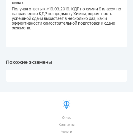
силах.
Получая ответы к «19.03.2019. КДР по химии 9 класс» по
направлению КДР по предмету Химия, вероятность
успешной сдачи вырастает в несколько раз, как и
эффективности самостоятельной подготовки к сдаче
экзамена.
Похожие экзамены
О нас
Контакты
Услуги