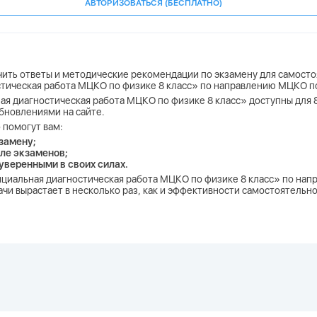
АВТОРИЗОВАТЬСЯ (БЕСПЛАТНО)
учить ответы и методические рекомендации по экзамену для самосто
стическая работа МЦКО по физике 8 класс» по направлению МЦКО п
ая диагностическая работа МЦКО по физике 8 класс» доступны для 8 
бновлениями на сайте.
 помогут вам:
замену;
ле экзаменов;
 уверенными в своих силах.
фициальная диагностическая работа МЦКО по физике 8 класс» по н
чи вырастает в несколько раз, как и эффективности самостоятельно