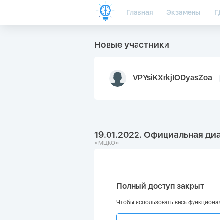
Главная
Экзамены
Г
Новые участники
VPYsiKXrkjIODyasZoa
19.01.2022. Официальная ди
«МЦКО»
Полный доступ закрыт
Чтобы использовать весь функционал