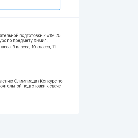
ятельной подготовки к «19-25
урс по предмету Химия.
са, 9 класса, 10 класса, 11
влению Олимпиада / Конкурс по
тоятельной подготовки к сдаче