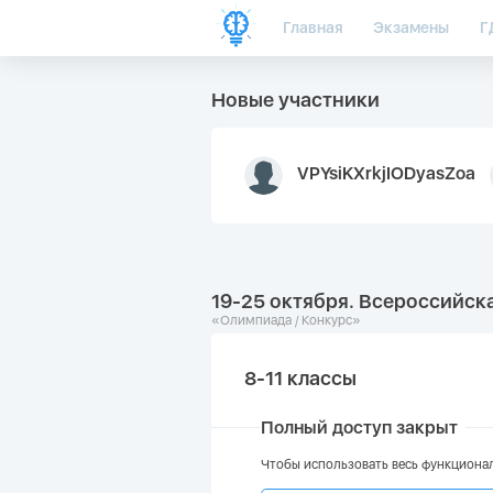
Главная
Экзамены
Г
Новые участники
VPYsiKXrkjIODyasZoa
19-25 октября. Всероссийск
«Олимпиада / Конкурс»
8-11 классы
Полный доступ закрыт
Чтобы использовать весь функционал