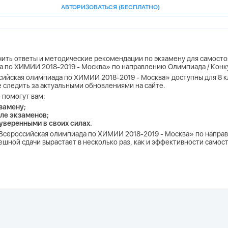
АВТОРИЗОВАТЬСЯ (БЕСПЛАТНО)
учить ответы и методические рекомендации по экзамену для самосто
а по ХИМИИ 2018-2019 - Москва» по направлению Олимпиада / Конк
ийская олимпиада по ХИМИИ 2018-2019 - Москва» доступны для 8 клас
е следить за актуальными обновлениями на сайте.
 помогут вам:
замену;
ле экзаменов;
 уверенными в своих силах.
. Всероссийская олимпиада по ХИМИИ 2018-2019 - Москва» по напра
шной сдачи вырастает в несколько раз, как и эффективности самос