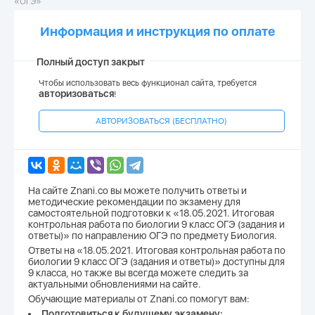
«ОГЭ»
Информация и инструкция по оплате
Полный доступ закрыт
Чтобы использовать весь функционал сайта, требуется
авторизоваться
!
АВТОРИЗОВАТЬСЯ (БЕСПЛАТНО)
На сайте Znani.co вы можете получить ответы и
методические рекомендации по экзамену для
самостоятельной подготовки к «18.05.2021. Итоговая
контрольная работа по биологии 9 класс ОГЭ (задания и
ответы)» по направлению ОГЭ по предмету Биология.
Ответы на «18.05.2021. Итоговая контрольная работа по
биологии 9 класс ОГЭ (задания и ответы)» доступны для
9 класса, но также вы всегда можете следить за
актуальными обновлениями на сайте.
Обучающие материалы от Znani.co помогут вам:
Подготовиться к будущему экзамену;