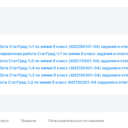
бота СтатГрад №1 по химии 9 класс (ХИ2290101-04) задания и от
нировочная работа СтатГрад №1 по химии 9 класс задания и ответ
бота СтатГрад №5 по химии 9 класс (ХИ2110501-04) задания и отв
бота СтатГрад №4 по химии 9 класс (ХИ2190401-04) задания и от
бота СтатГрад №3 по химии 9 класс (ХИ2190301-04) задания и от
бота СтатГрад №2 по химии 9 класс ХИ2190201-04 (задания и отве
слуги
Правила
Пользовательское соглашение