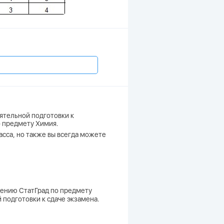
ятельной подготовки к
о предмету Химия.
асса, но также вы всегда можете
влению СтатГрад по предмету
 подготовки к сдаче экзамена.