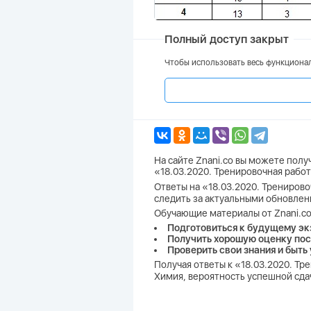
Полный доступ закрыт
Чтобы использовать весь функционал
На сайте Znani.co вы можете пол
«18.03.2020. Тренировочная работ
Ответы на «18.03.2020. Тренирово
следить за актуальными обновлен
Обучающие материалы от Znani.co
Подготовиться к будущему эк
Получить хорошую оценку пос
Проверить свои знания и быть
Получая ответы к «18.03.2020. Тр
Химия, вероятность успешной сдач