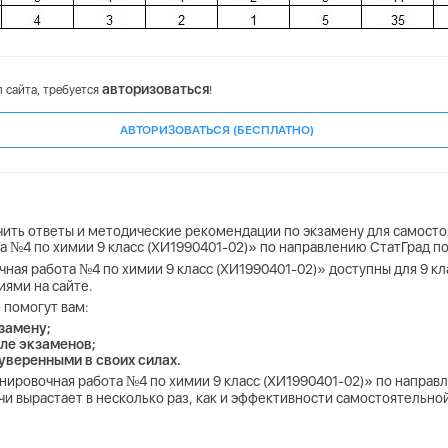
авторизоваться
 сайта, требуется
!
АВТОРИЗОВАТЬСЯ (БЕСПЛАТНО)
учить ответы и методические рекомендации по экзамену для самосто
а №4 по химии 9 класс (ХИ1990401-02)» по направлению СтатГрад п
чная работа №4 по химии 9 класс (ХИ1990401-02)» доступны для 9 кл
иями на сайте.
 помогут вам:
замену;
ле экзаменов;
 уверенными в своих силах.
енировочная работа №4 по химии 9 класс (ХИ1990401-02)» по напра
и вырастает в несколько раз, как и эффективности самостоятельной