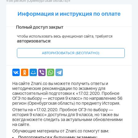
«56 регион (Оренбургская область)»
Информация и инструкция по оплате
Полный доступ закрыт
Чтобы использовать весь функционал сайта, требуется
авторизоваться
!
АВТОРИЗОВАТЬСЯ (БЕСПЛАТНО)
На сайте Znani.co вы можете получить ответы и
методические рекомендации по экзамену для
самостоятельной подготовки к «17.02.2020. Пробное
ОГЭ по выбору — история 9 класс» по направлению 56
регион (Оренбургская область) по предмету История.
Ответы на «17.02.2020. Пробное ОГЭ по выбору —
история 9 класс» доступны для 9 класса, но также вы
всегда можете следить за актуальными обновлениями
на сайте.
Обучающие материалы от Znani.co помогут вам:
Подготовиться к будущему экзамену;