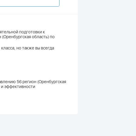
ятельной подготовки к
н (Оренбургская область) по
 класса, но также вы всегда
равлению 56 регион (Оренбургская
к и эффективности