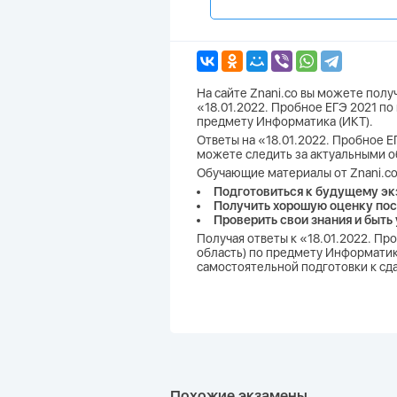
На сайте Znani.co вы можете пол
«18.01.2022. Пробное ЕГЭ 2021 по
предмету Информатика (ИКТ).
Ответы на «18.01.2022. Пробное ЕГ
можете следить за актуальными о
Обучающие материалы от Znani.co
Подготовиться к будущему эк
Получить хорошую оценку пос
Проверить свои знания и быть
Получая ответы к «18.01.2022. Пр
область) по предмету Информатика
самостоятельной подготовки к сд
Похожие экзамены