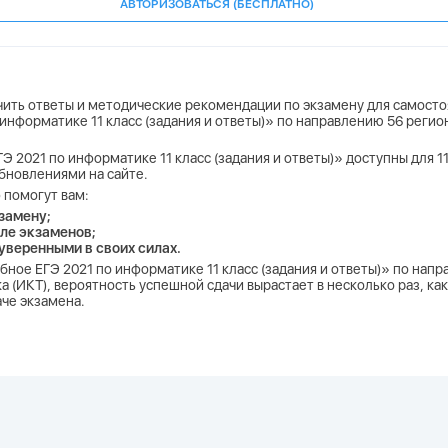
АВТОРИЗОВАТЬСЯ (БЕСПЛАТНО)
учить ответы и методические рекомендации по экзамену для самосто
 информатике 11 класс (задания и ответы)» по направлению 56 регио
Э 2021 по информатике 11 класс (задания и ответы)» доступны для 11
бновлениями на сайте.
 помогут вам:
замену;
ле экзаменов;
 уверенными в своих силах.
обное ЕГЭ 2021 по информатике 11 класс (задания и ответы)» по нап
 (ИКТ), вероятность успешной сдачи вырастает в несколько раз, ка
аче экзамена.