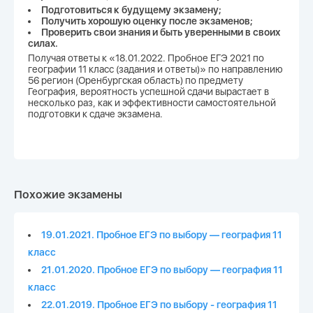
Подготовиться к будущему экзамену;
Получить хорошую оценку после экзаменов;
Проверить свои знания и быть уверенными в своих
силах.
Получая ответы к «18.01.2022. Пробное ЕГЭ 2021 по
географии 11 класс (задания и ответы)» по направлению
56 регион (Оренбургская область) по предмету
География, вероятность успешной сдачи вырастает в
несколько раз, как и эффективности самостоятельной
подготовки к сдаче экзамена.
Похожие экзамены
19.01.2021. Пробное ЕГЭ по выбору — география 11
класс
21.01.2020. Пробное ЕГЭ по выбору — география 11
класс
22.01.2019. Пробное ЕГЭ по выбору - география 11