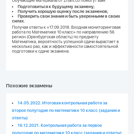
Обучающие материалы от Znani.co помогут вам:
Подготовиться к будущему экзамену;
Получить хорошую оценку после экзаменов;
Проверить свои знания и быть уверенными в своих
силах.
Получая ответы к «17.09.2018. Входная мониторинговая
работа по Математике 10 класс» по направлению 56
регион (Оренбургская область) по предмету
Математика, вероятность успешной сдачи вырастает в
несколько раз, как и эффективности самостоятельной
подготовки к сдаче экзамена.
Похожие экзамены
14.05.2022. Итоговая контрольная работа за
второе полугодие по математике 10 класс (задания и
ответы)
16.12.2021. Контрольная работа за первое
полугодие по математике 10 класс (задания и ответы)