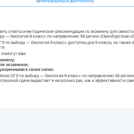
АВТОРИЗОВАТЬСЯ (БЕСПЛАТНО)
учить ответы и методические рекомендации по экзамену для самосто
ру — биология 9 класс» по направлению 56 регион (Оренбургская о
ГЭ по выбору — биология 9 класс» доступны для 9 класса, но также 
те.
 помогут вам:
замену;
ле экзаменов;
 уверенными в своих силах.
обное ОГЭ по выбору — биология 9 класс» по направлению 56 регион
спешной сдачи вырастает в несколько раз, как и эффективности са