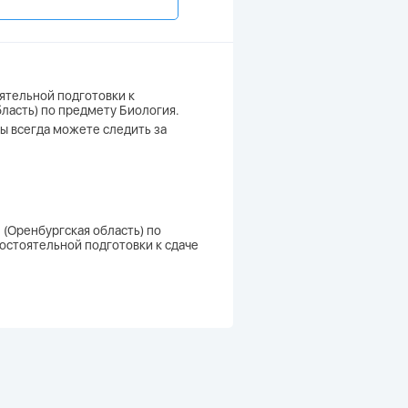
ятельной подготовки к
бласть) по предмету Биология.
вы всегда можете следить за
 (Оренбургская область) по
мостоятельной подготовки к сдаче