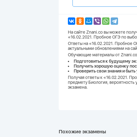
На сайте Znani.co вы можете пол
«16.02.2021. Пробное ОГЭ по выбо
Ответы на «16.02.2021. Пробное О
актуальными обновлениями на сай
Обучающие материалы от Znani.co
Подготовиться к будущему эк
Получить хорошую оценку пос
Проверить свои знания и быть
Получая ответы к «16.02.2021. Пр
предмету Биология, вероятность у
экзамена.
Похожие экзамены