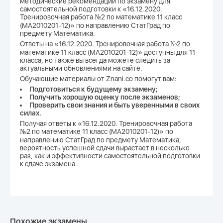
методические рекомендации по экзамену для
самостоятельной подготовки к «16.12.2020.
Тренировочная работа №2 по математике 11 класс
(МА2010201-12)» по направлению СтатГрад по
предмету Математика.
Ответы на «16.12.2020. Тренировочная работа №2 по
математике 11 класс (МА2010201-12)» доступны для 11
класса, но также вы всегда можете следить за
актуальными обновлениями на сайте.
Обучающие материалы от Znani.co помогут вам:
Подготовиться к будущему экзамену;
Получить хорошую оценку после экзаменов;
Проверить свои знания и быть уверенными в своих
силах.
Получая ответы к «16.12.2020. Тренировочная работа
№2 по математике 11 класс (МА2010201-12)» по
направлению СтатГрад по предмету Математика,
вероятность успешной сдачи вырастает в несколько
раз, как и эффективности самостоятельной подготовки
к сдаче экзамена.
Похожие экзамены