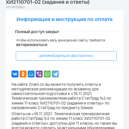
ХИ2110701-02 (задания и ответы)
«СтатГрад»
Информация и инструкция по оплате
Полный доступ закрыт
Чтобы использовать весь функционал сайта, требуется
авторизоваться
!
АВТОРИЗОВАТЬСЯ (БЕСПЛАТНО)
На сайте Znani.co вы можете получить ответы и
методические рекомендации по экзамену для
самостоятельной подготовки к «16.11.2021.
Тематическая тренировочная работа СтатГрад №2 по
химии 11 класс ХИ2110701-02 (задания и ответы)» по
направлению СтатГрад по предмету Химия.
Ответы на «16.11.2021. Тематическая тренировочная
работа СтатГрад №2 по химии 11 класс ХИ2110701-02
(задания и ответы)» доступны для 11 класса, но также вы
всегда можете следить за актуальными обновлениями