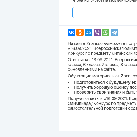
Чтобы использовать весь функционал
На сайте Znani.co вы можете пол
«16.09.2021. Всероссийская олим
Конкурс по предмету Китайский я
Ответы на «16.09.2021. Всеросси
класса, 6 класса, 7 класса, 8 клас
обновлениями на сайте.
Обучающие материалы от Znani.co
Подготовиться к будущему эк
Получить хорошую оценку пос
Проверить свои знания и быть
Получая ответы к «16.09.2021. В
Олимпиада / Конкурс по предмету 
самостоятельной подготовки к сд