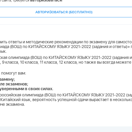
авторизоваться
 сайта, требуется
!
АВТОРИЗОВАТЬСЯ (БЕСПЛАТНО)
учить ответы и методические рекомендации по экзамену для самосто
пиада (ВОШ) по КИТАЙСКОМУ ЯЗЫКУ 2021-2022 (задания и ответы)» 
зык.
йская олимпиада (ВОШ) по КИТАЙСКОМУ ЯЗЫКУ 2021-2022 (задания и о
са, 9 класса, 10 класса, 11 класса, 12 класса, но также вы всегда може
 помогут вам:
замену;
ле экзаменов;
 уверенными в своих силах.
сероссийская олимпиада (ВОШ) по КИТАЙСКОМУ ЯЗЫКУ 2021-2022 (за
Китайский язык, вероятность успешной сдачи вырастает в несколько
аче экзамена.