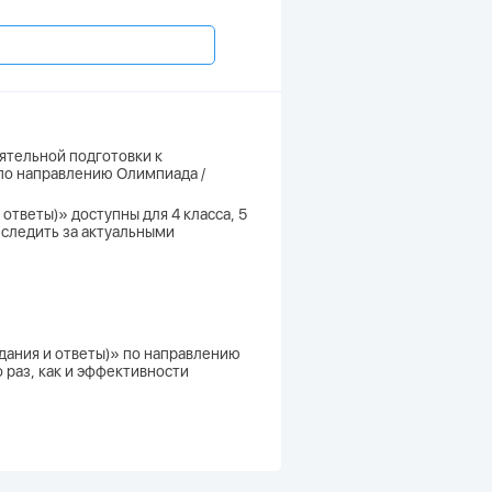
ятельной подготовки к
по направлению Олимпиада /
тветы)» доступны для 4 класса, 5
те следить за актуальными
дания и ответы)» по направлению
 раз, как и эффективности