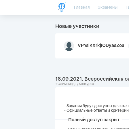
Главная
Экзамены
Г
Новые участники
VPYsiKXrkjIODyasZoa
16.09.2021. Всероссийская 
«Олимпиада / Конкурс»
- Задания будут доступны для скач
- Официальные ответы и критерии
Полный доступ закрыт