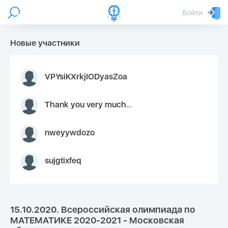
Войти
Новые участники
VPYsiKXrkjIODyasZoa
Thank you very much for your inquiry We appreciate you 9126052 https://youtube.com faceapple !
nweyywdozo
sujgtixfeq
15.10.2020. Всероссийская олимпиада по
МАТЕМАТИКЕ 2020-2021 - Московская