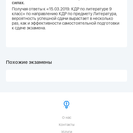
силах.
Получая ответы к «15.03.2019. КДР по литературе 9
класс» по направлению КДР по предмету Литература,
вероятность успешной сдачи вырастает в несколько
раз, как и эффективности самостоятельной подготовки
к сдаче экзамена.
Похожие экзамены
О нас
Контакты
Услуги