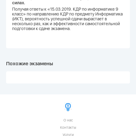
силах.
Получая ответы к «15.03.2019. КДР по информатике 9
класс» по направлению КДР по предмету Информатика
(ИКТ), вероятность успешной сдачи вырастает в
несколько раз, как и эффективности самостоятельной
подготовки к сдаче экзамена.
Похожие экзамены
О нас
Контакты
Услуги