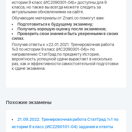
истории 9 класс (ИС2090301-04)» доступны для 9
класса, но также вы всегда можете следить за
актуальными обновлениями на сайте.
Обучающие материалы от Znani.co помогут вам:
Подготовиться к будущему экзамену;
Получить хорошую оценку после экзаменов;
Проверить свои знания и быть уверенными в своих
силах.
Получая ответы к «22.01.2021. Тренировочная работа
№3 по истории 9 класс (ИС2090301-04)» по
направлению СтатГрад по предмету История,
вероятность успешной сдачи вырастает в несколько
раз, как и эффективности самостоятельной подготовки
к сдаче экзамена.
Похожие экзамены
21.09.2022. Тренировочная работа СтатГрад №1 по
истории 9 класс (ИС2290101-04) задания и ответы