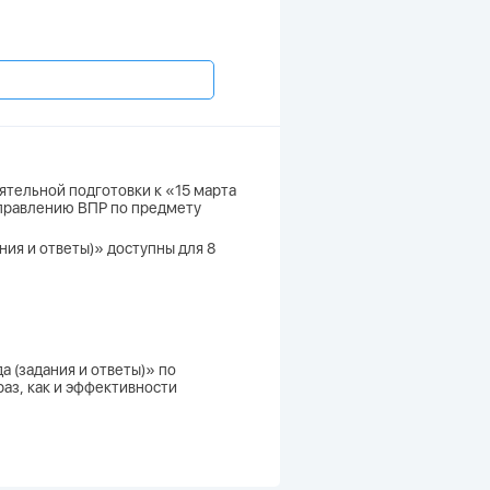
ятельной подготовки к «15 марта
аправлению ВПР по предмету
ния и ответы)» доступны для 8
а (задания и ответы)» по
аз, как и эффективности