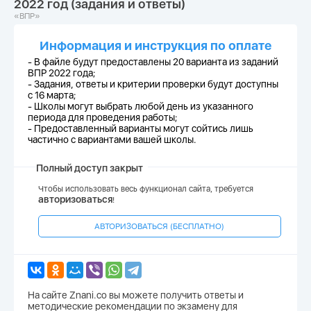
2022 год (задания и ответы)
«ВПР»
Информация и инструкция по оплате
- В файле будут предоставлены 20 варианта из заданий
ВПР 2022 года;
-
Задания, ответы и критерии проверки будут доступны
с 16 марта;
-
Школы могут выбрать любой день из указанного
периода для проведения работы;
-
Предоставленный варианты могут сойтись лишь
частично с вариантами вашей школы.
Полный доступ закрыт
Чтобы использовать весь функционал сайта, требуется
авторизоваться
!
АВТОРИЗОВАТЬСЯ (БЕСПЛАТНО)
На сайте Znani.co вы можете получить ответы и
методические рекомендации по экзамену для