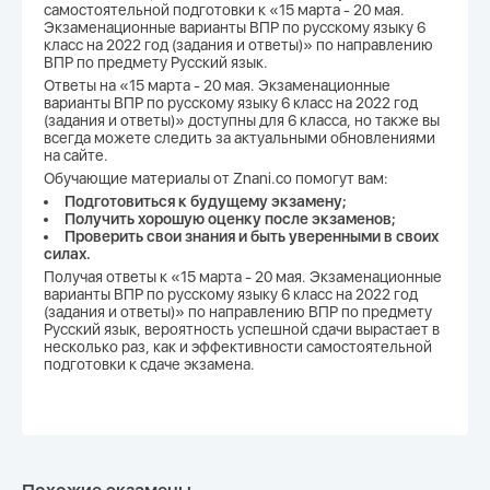
самостоятельной подготовки к «15 марта - 20 мая.
Экзаменационные варианты ВПР по русскому языку 6
класс на 2022 год (задания и ответы)» по направлению
ВПР по предмету Русский язык.
Ответы на «15 марта - 20 мая. Экзаменационные
варианты ВПР по русскому языку 6 класс на 2022 год
(задания и ответы)» доступны для 6 класса, но также вы
всегда можете следить за актуальными обновлениями
на сайте.
Обучающие материалы от Znani.co помогут вам:
Подготовиться к будущему экзамену;
Получить хорошую оценку после экзаменов;
Проверить свои знания и быть уверенными в своих
силах.
Получая ответы к «15 марта - 20 мая. Экзаменационные
варианты ВПР по русскому языку 6 класс на 2022 год
(задания и ответы)» по направлению ВПР по предмету
Русский язык, вероятность успешной сдачи вырастает в
несколько раз, как и эффективности самостоятельной
подготовки к сдаче экзамена.