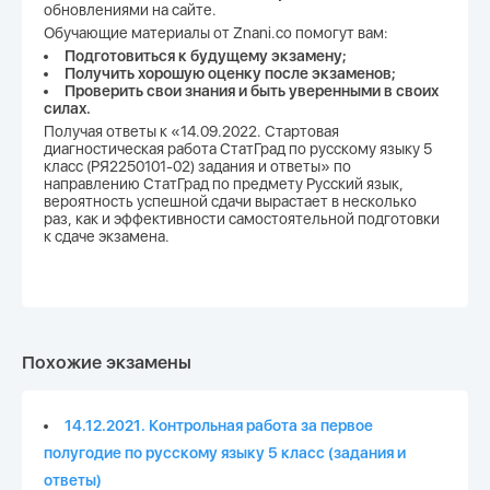
обновлениями на сайте.
Обучающие материалы от Znani.co помогут вам:
Подготовиться к будущему экзамену;
Получить хорошую оценку после экзаменов;
Проверить свои знания и быть уверенными в своих
силах.
Получая ответы к «14.09.2022. Стартовая
диагностическая работа СтатГрад по русскому языку 5
класс (РЯ2250101-02) задания и ответы» по
направлению СтатГрад по предмету Русский язык,
вероятность успешной сдачи вырастает в несколько
раз, как и эффективности самостоятельной подготовки
к сдаче экзамена.
Похожие экзамены
14.12.2021. Контрольная работа за первое
полугодие по русскому языку 5 класс (задания и
ответы)