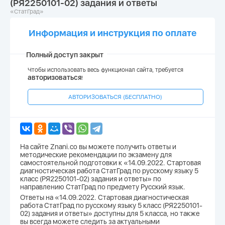
(РЯ2250101-02) задания и ответы
«СтатГрад»
Информация и инструкция по оплате
Полный доступ закрыт
Чтобы использовать весь функционал сайта, требуется
авторизоваться
!
АВТОРИЗОВАТЬСЯ (БЕСПЛАТНО)
На сайте Znani.co вы можете получить ответы и
методические рекомендации по экзамену для
самостоятельной подготовки к «14.09.2022. Стартовая
диагностическая работа СтатГрад по русскому языку 5
класс (РЯ2250101-02) задания и ответы» по
направлению СтатГрад по предмету Русский язык.
Ответы на «14.09.2022. Стартовая диагностическая
работа СтатГрад по русскому языку 5 класс (РЯ2250101-
02) задания и ответы» доступны для 5 класса, но также
вы всегда можете следить за актуальными