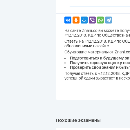
На сайте Znani.co вы можете пол
«12.12.2018. КДР по Обществозна
Ответы на «12.12.2018. КДР по Об
обновлениями на сайте.
Обучающие материалы от Znani.co
Подготовиться к будущему эк
Получить хорошую оценку пос
Проверить свои знания и быть
Получая ответы к «12.12.2018. К
успешной сдачи вырастает в неско
Похожие экзамены