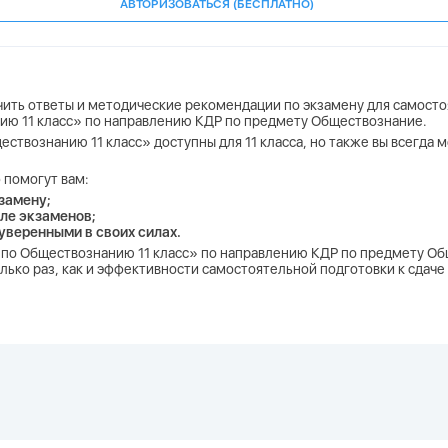
АВТОРИЗОВАТЬСЯ (БЕСПЛАТНО)
учить ответы и методические рекомендации по экзамену для самосто
нию 11 класс» по направлению КДР по предмету Обществознание.
ществознанию 11 класс» доступны для 11 класса, но также вы всегда
 помогут вам:
замену;
ле экзаменов;
 уверенными в своих силах.
ДР по Обществознанию 11 класс» по направлению КДР по предмету О
лько раз, как и эффективности самостоятельной подготовки к сдаче