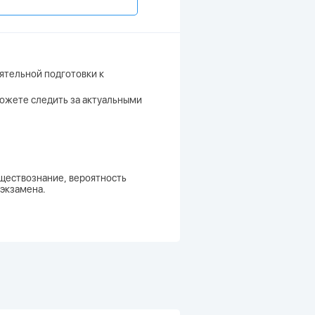
ятельной подготовки к
 можете следить за актуальными
бществознание, вероятность
 экзамена.