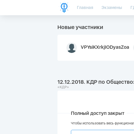
Главная
Экзамены
Г
Новые участники
VPYsiKXrkjIODyasZoa
12.12.2018. КДР по Общество
«КДР»
Полный доступ закрыт
Чтобы использовать весь функционал