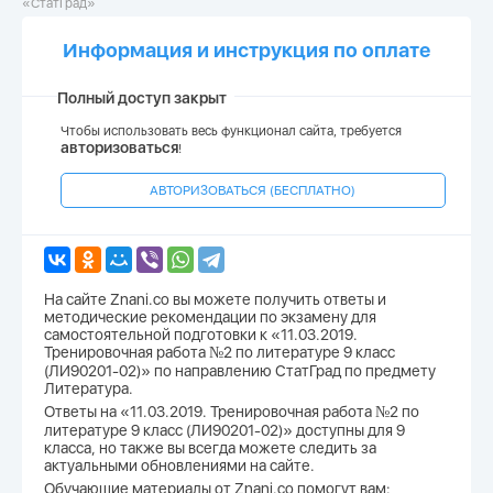
«СтатГрад»
Информация и инструкция по оплате
Полный доступ закрыт
Чтобы использовать весь функционал сайта, требуется
авторизоваться
!
АВТОРИЗОВАТЬСЯ (БЕСПЛАТНО)
На сайте Znani.co вы можете получить ответы и
методические рекомендации по экзамену для
самостоятельной подготовки к «11.03.2019.
Тренировочная работа №2 по литературе 9 класс
(ЛИ90201-02)» по направлению СтатГрад по предмету
Литература.
Ответы на «11.03.2019. Тренировочная работа №2 по
литературе 9 класс (ЛИ90201-02)» доступны для 9
класса, но также вы всегда можете следить за
актуальными обновлениями на сайте.
Обучающие материалы от Znani.co помогут вам: