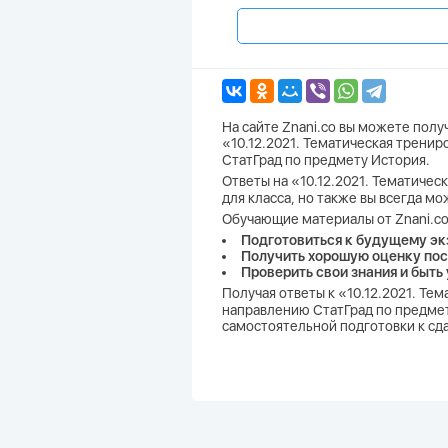
На сайте Znani.co вы можете пол
«10.12.2021. Тематическая тренир
СтатГрад по предмету История.
Ответы на «10.12.2021. Тематичес
для класса, но также вы всегда м
Обучающие материалы от Znani.co
Подготовиться к будущему эк
Получить хорошую оценку пос
Проверить свои знания и быть
Получая ответы к «10.12.2021. Те
направлению СтатГрад по предмету
самостоятельной подготовки к сд