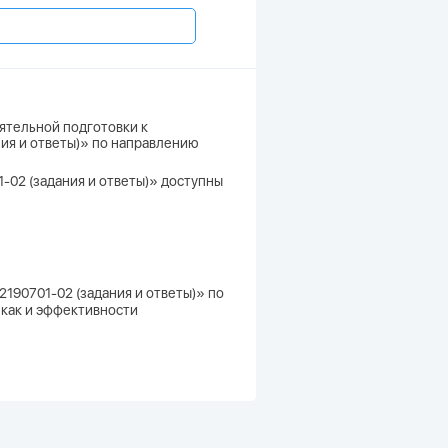
ятельной подготовки к
ния и ответы)» по направлению
1-02 (задания и ответы)» доступны
2190701-02 (задания и ответы)» по
 как и эффективности