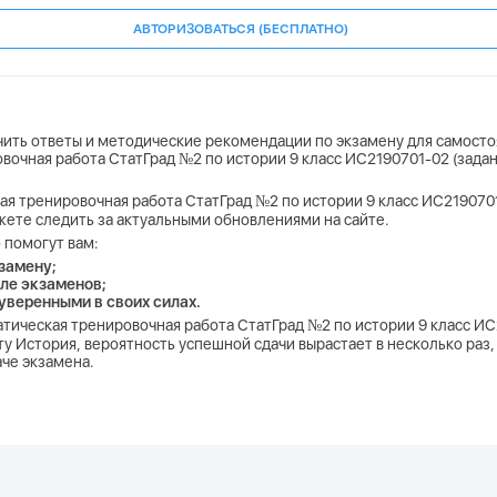
АВТОРИЗОВАТЬСЯ (БЕСПЛАТНО)
учить ответы и методические рекомендации по экзамену для самосто
овочная работа СтатГрад №2 по истории 9 класс ИС2190701-02 (зада
кая тренировочная работа СтатГрад №2 по истории 9 класс ИС219070
ожете следить за актуальными обновлениями на сайте.
 помогут вам:
замену;
ле экзаменов;
 уверенными в своих силах.
матическая тренировочная работа СтатГрад №2 по истории 9 класс ИС
 История, вероятность успешной сдачи вырастает в несколько раз,
аче экзамена.