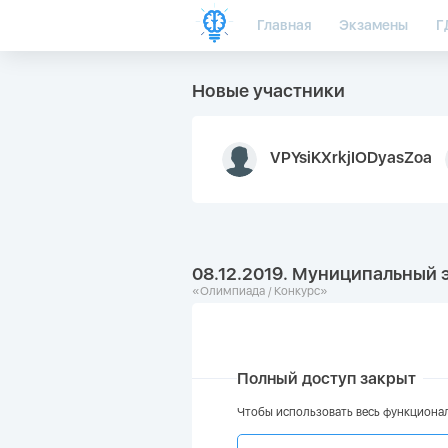
Главная
Экзамены
Г
Новые участники
VPYsiKXrkjIODyasZoa
08.12.2019. Муниципальный 
«Олимпиада / Конкурс»
Полный доступ закрыт
Чтобы использовать весь функционал