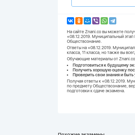
На сайте Znani.co вы можете пол
«08.12.2019. Муниципальный этап
Обществознание.
Ответы на «08.12.2019. Муниципал
класса, 11 класса, но также вы вс
Обучающие материалы от Znani.co
Подготовиться к будущему эк
Получить хорошую оценку пос
Проверить свои знания и быть
Получая ответы к «08.12.2019. М
по предмету Обществознание, вер
подготовки к сдаче экзамена.
Похожие экзамены