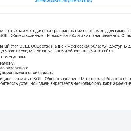
АВТОРИЗОВАТЬСЯ (БЕСПЛАТНО)
учить ответы и методические рекомендации по экзамену для самосто
 ВОШ. Обществознание - Московская область» по направлению Олим
ьный этап ВОШ. Обществознание - Московская область» доступны для 
егда можете следить за актуальными обновлениями на сайте.
 помогут вам:
замену;
ле экзаменов;
 уверенными в своих силах.
униципальный этап ВОШ. Обществознание - Московская область» по 
оятность успешной сдачи вырастает в несколько раз, как и эффект